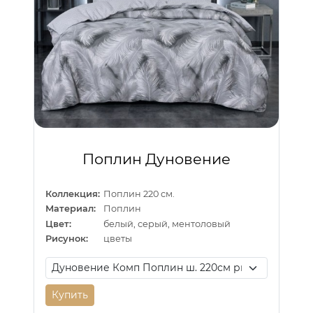
Поплин Дуновение
Коллекция:
Поплин 220 см.
Материал:
Поплин
Цвет:
белый, серый, ментоловый
Рисунок:
цветы
Купить