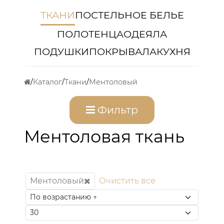
ТКАНИ
ПОСТЕЛЬНОЕ БЕЛЬЕ
ПОЛОТЕНЦА
ОДЕЯЛА
ПОДУШКИ
ПОКРЫВАЛА
КУХНЯ
Каталог
Ткани
Ментоловый
Фильтр
Ментоловая ткань
Ментоловый
Очистить все