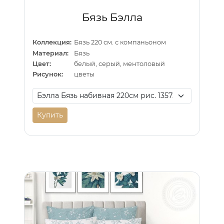
Бязь Бэлла
Коллекция:
Бязь 220 см. с компаньоном
Материал:
Бязь
Цвет:
белый, серый, ментоловый
Рисунок:
цветы
Купить