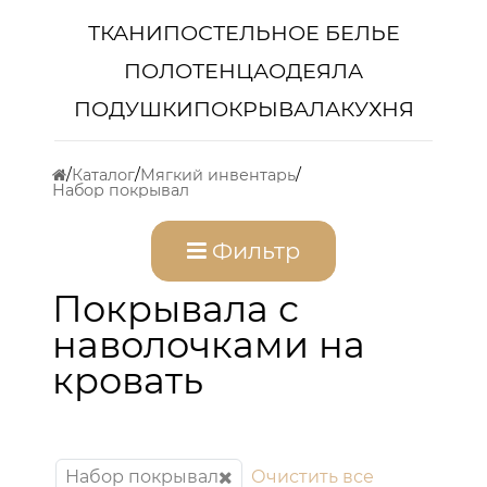
ТКАНИ
ПОСТЕЛЬНОЕ БЕЛЬЕ
ПОЛОТЕНЦА
ОДЕЯЛА
ПОДУШКИ
ПОКРЫВАЛА
КУХНЯ
Каталог
Мягкий инвентарь
Набор покрывал
Фильтр
Покрывала с
наволочками на
кровать
Набор покрывал
Очистить все