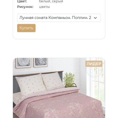
Цвет:
белый, серый
Рисунок:
цветы
Купить
ЛИДЕР