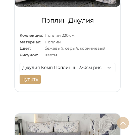
Поплин Джулия
Коллекция:
Поплин 220 см.
Материал:
Поплин
Цвет:
бежевый, серый, коричневый
Рисунок:
цветы
Купить