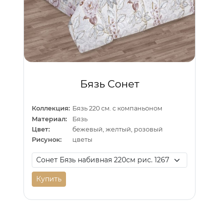
Бязь Сонет
Коллекция:
Бязь 220 см. с компаньоном
Материал:
Бязь
Цвет:
бежевый, желтый, розовый
Рисунок:
цветы
Купить