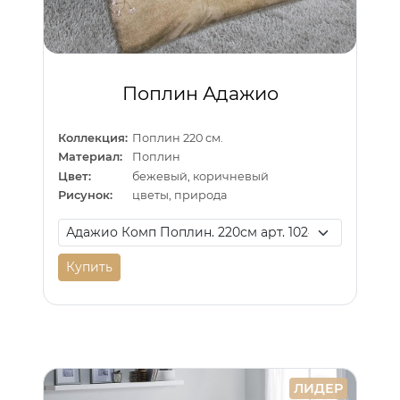
Поплин Адажио
Коллекция:
Поплин 220 см.
Материал:
Поплин
Цвет:
бежевый, коричневый
Рисунок:
цветы, природа
Купить
ЛИДЕР