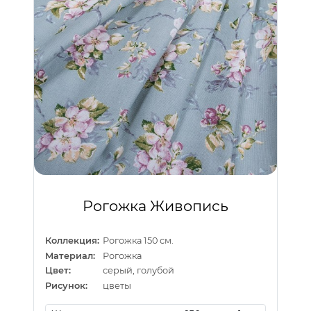
Рогожка Живопись
Коллекция:
Рогожка 150 см.
Материал:
Рогожка
Цвет:
серый, голубой
Рисунок:
цветы