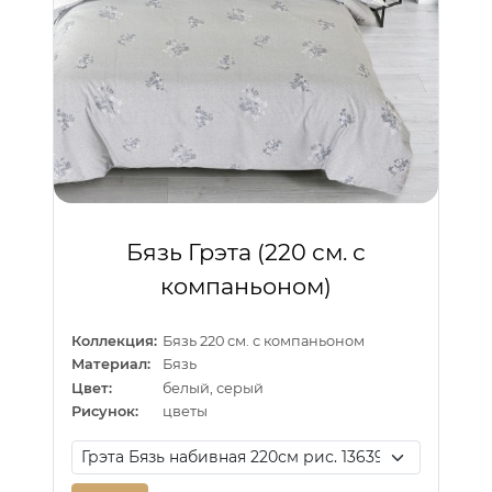
Бязь Грэта (220 см. с
компаньоном)
Коллекция:
Бязь 220 см. с компаньоном
Материал:
Бязь
Цвет:
белый, серый
Рисунок:
цветы