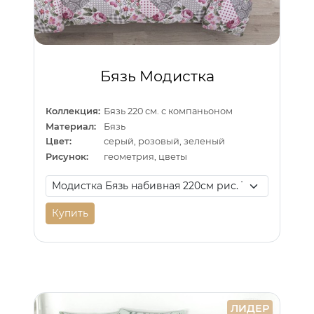
Бязь Модистка
Коллекция:
Бязь 220 см. с компаньоном
Материал:
Бязь
Цвет:
серый, розовый, зеленый
Рисунок:
геометрия, цветы
Купить
ЛИДЕР