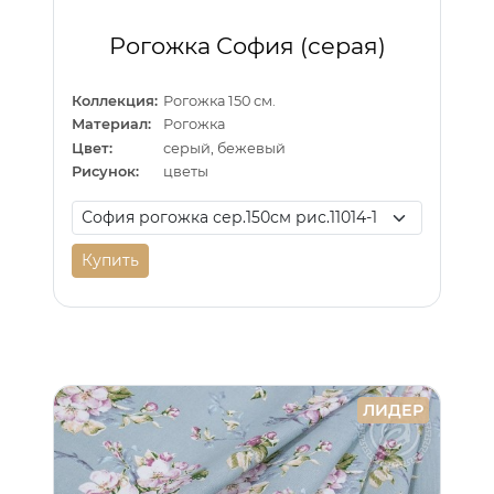
Рогожка София (серая)
Коллекция:
Рогожка 150 см.
Материал:
Рогожка
Цвет:
серый, бежевый
Рисунок:
цветы
Купить
ЛИДЕР