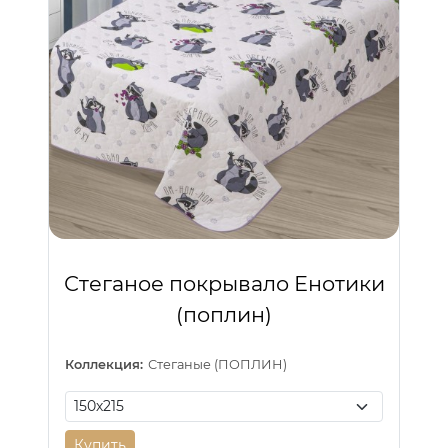
Стеганое покрывало Енотики
(поплин)
Коллекция:
Стеганые (ПОПЛИН)
Купить