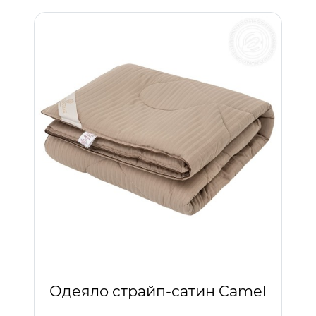
Одеяло страйп-сатин Camel