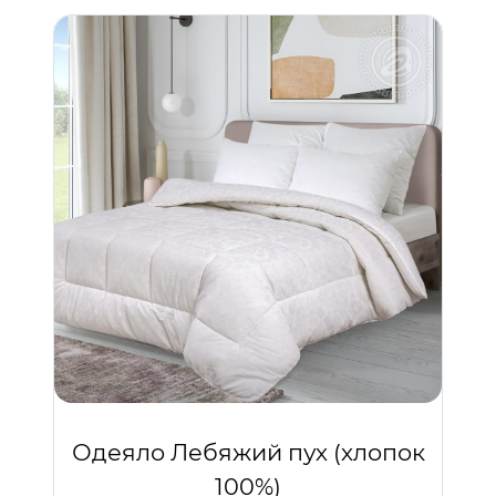
Одеяло Лебяжий пух (хлопок
100%)