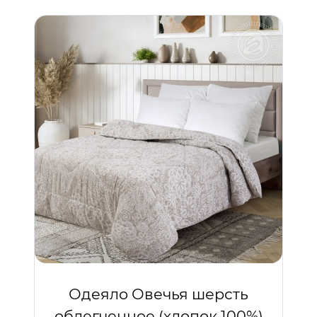
Одеяло Овечья шерсть
облегченное (хлопок 100%)