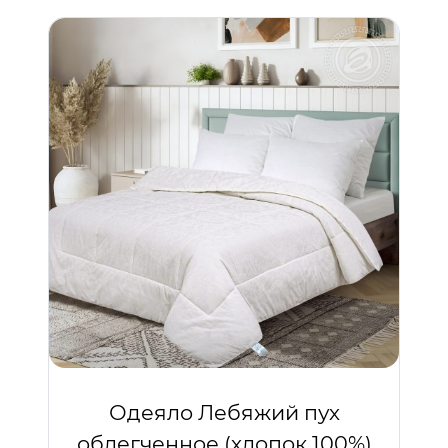
Одеяло Лебяжий пух
облегченное (хлопок 100%)