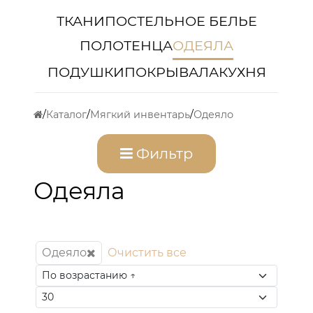
ТКАНИ
ПОСТЕЛЬНОЕ БЕЛЬЕ
ПОЛОТЕНЦА
ОДЕЯЛА
ПОДУШКИ
ПОКРЫВАЛА
КУХНЯ
Каталог
Мягкий инвентарь
Одеяло
Фильтр
Одеяла
Одеяло
Очистить все