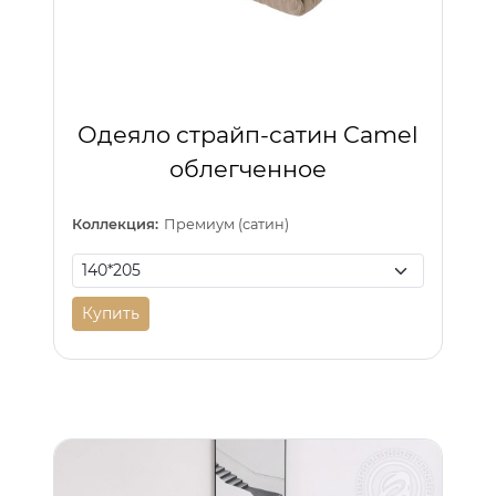
Одеяло страйп-сатин Camel
облегченное
Коллекция:
Премиум (сатин)
Купить