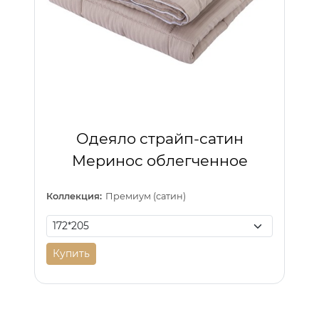
Одеяло страйп-сатин
Меринос облегченное
Коллекция:
Премиум (сатин)
Купить