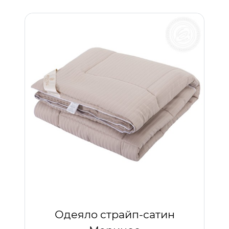
Одеяло страйп-сатин