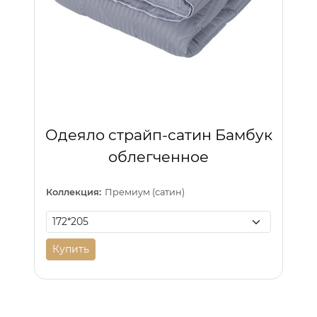
Одеяло страйп-сатин Бамбук
облегченное
Коллекция:
Премиум (сатин)
Купить