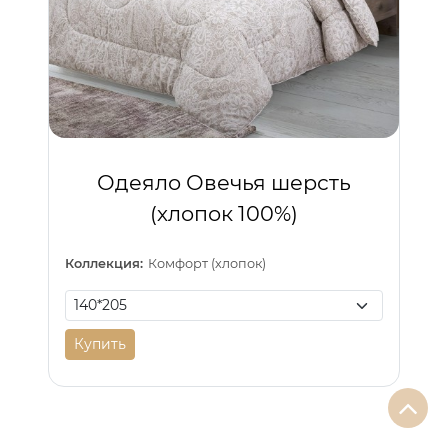
Одеяло Овечья шерсть
(хлопок 100%)
Коллекция:
Комфорт (хлопок)
Купить