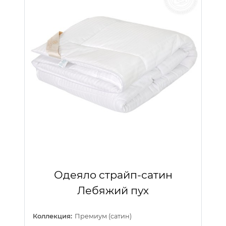
Одеяло страйп-сатин
Лебяжий пух
Коллекция:
Премиум (сатин)