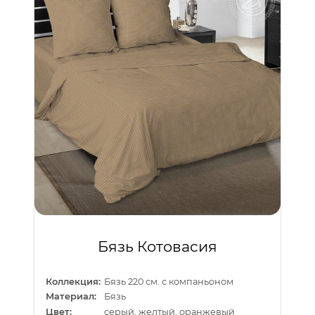
Бязь Котовасия
Коллекция:
Бязь 220 см. с компаньоном
Материал:
Бязь
Цвет:
серый, желтый, оранжевый