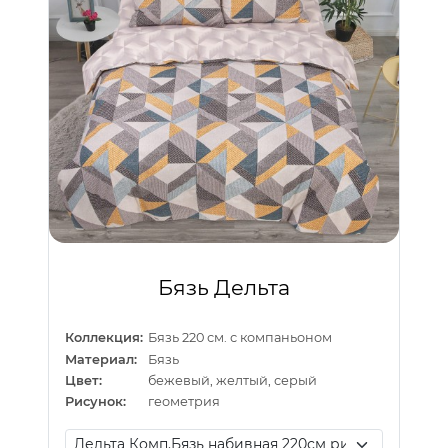
Бязь Дельта
Коллекция:
Бязь 220 см. с компаньоном
Материал:
Бязь
Цвет:
бежевый, желтый, серый
Рисунок:
геометрия