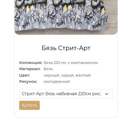
Бязь Стрит-Арт
Коллекция:
Бязь 220 см. с компаньоном
Материал:
Бязь
Цвет:
черный, серый, желтый
Рисунок:
молодежный
Купить