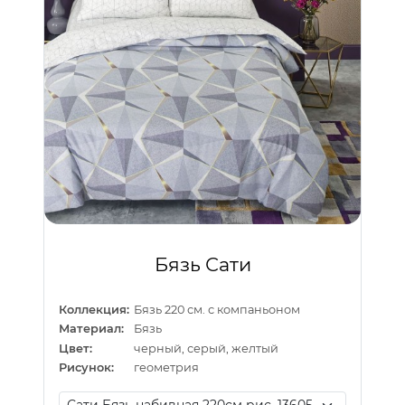
Бязь Сати
Коллекция:
Бязь 220 см. с компаньоном
Материал:
Бязь
Цвет:
черный, серый, желтый
Рисунок:
геометрия