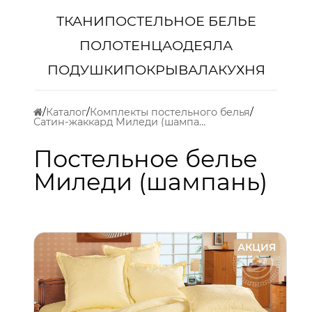
ТКАНИ
ПОСТЕЛЬНОЕ БЕЛЬЕ
ПОЛОТЕНЦА
ОДЕЯЛА
ПОДУШКИ
ПОКРЫВАЛА
КУХНЯ
Каталог
Комплекты постельного белья
Сатин-жаккард Миледи (шампань)
Постельное белье
Миледи (шампань)
АКЦИЯ