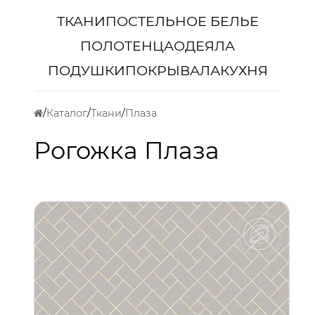
ТКАНИ
ПОСТЕЛЬНОЕ БЕЛЬЕ
ПОЛОТЕНЦА
ОДЕЯЛА
ПОДУШКИ
ПОКРЫВАЛА
КУХНЯ
Каталог
Ткани
Плаза
Рогожка Плаза