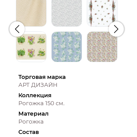
Предыдущий
Следую
Торговая марка
АРТ ДИЗАЙН
Коллекция
Рогожка 150 см.
Материал
Рогожка
Состав