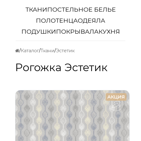
ТКАНИ
ПОСТЕЛЬНОЕ БЕЛЬЕ
ПОЛОТЕНЦА
ОДЕЯЛА
ПОДУШКИ
ПОКРЫВАЛА
КУХНЯ
Каталог
Ткани
Эстетик
Рогожка Эстетик
АКЦИЯ