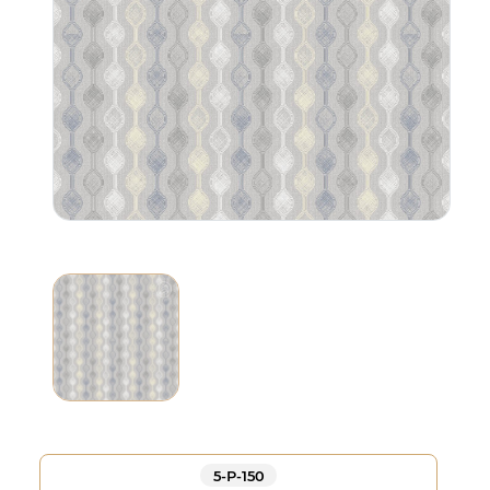
5-Р-150