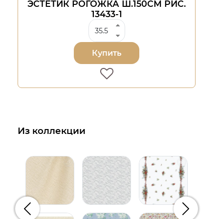
ЭСТЕТИК РОГОЖКА Ш.150СМ РИС.
13433-1
Купить
Из коллекции
Предыдущий
Следую