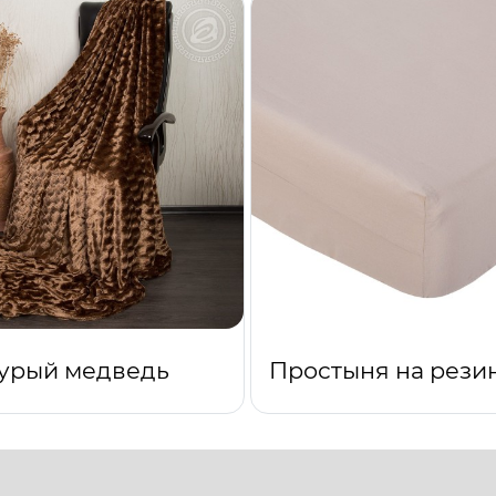
урый медведь