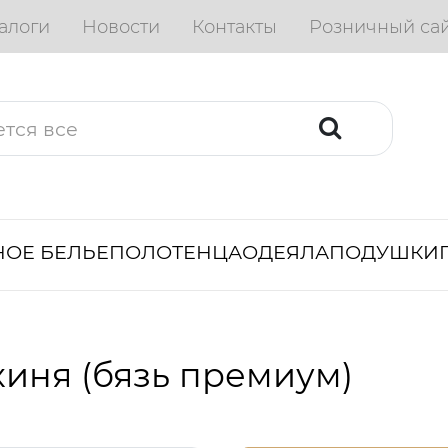
алоги
Новости
Контакты
Розничный са
ОЕ БЕЛЬЕ
ПОЛОТЕНЦА
ОДЕЯЛА
ПОДУШКИ
иня (бязь премиум)