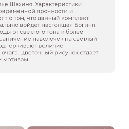
лье Шахиня. Характеристики
новременной прочности и
рят о том, что данный комплект
спальню войдет настоящая Богиня.
ды от светлого тона к более
граничение наволочек на светлый
подчеркивают величие
очага. Цветочный рисунок отдает
м мотивам.