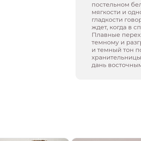
постельном бе
мягкости и од
гладкости гово
ждет, когда в 
Плавные перехо
темному и раз
и темный тон 
хранительницы 
дань восточны