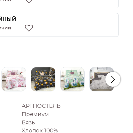
ЙНЫЙ
ичии
Следую
АРТПОСТЕЛЬ
Премиум
Бязь
Хлопок 100%