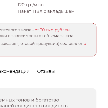
120 гр./м.кв
Пакет ПВХ с вкладышем
птового заказа -
от 30 тыс. рублей
ки в зависимости от объема заказа.
заказов (готовой продукции) составляет
от
екомендации
Отзывы
о
емных тонов и богатство
тканей соединено воедино в