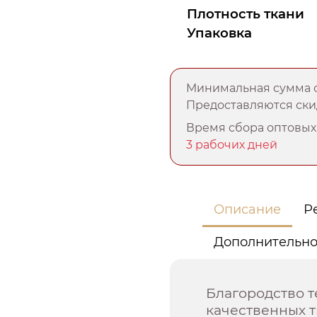
Плотность ткани
Упаковка
Минимальная сумма о
Предоставляются скид
Время сбора оптовых 
3 рабочих дней
Описание
Р
Дополнительн
Благородство т
качественных 