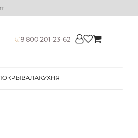
йт
8 800 201-23-62
i
ПОКРЫВАЛА
КУХНЯ