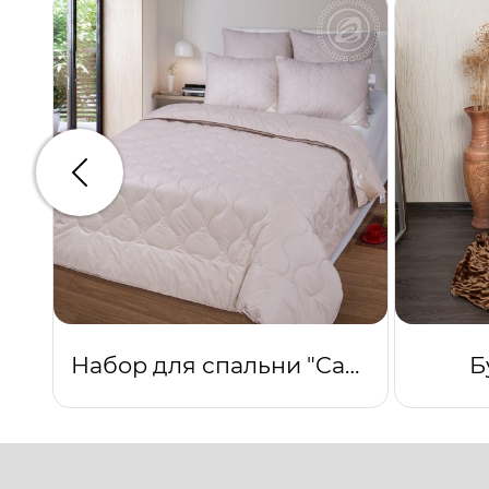
Предыдущий
Набор для спальни "Camel"
Б