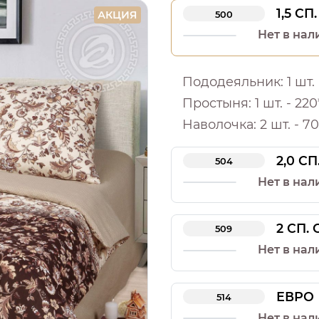
1,5 СП.
АКЦИЯ
500
Нет в нал
Пододеяльник: 1 шт. -
Простыня: 1 шт. - 220
Наволочка: 2 шт. - 70
2,0 СП
504
Нет в нал
2 СП.
509
Нет в нал
ЕВРО
514
Нет в нал