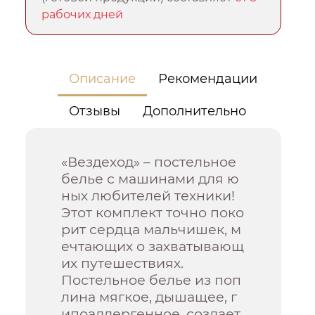
рабочих дней
Описание
Рекомендации
Отзывы
Дополнительно
«Вездеход» – постельное
белье с машинами для ю
ных любителей техники!
Этот комплект точно поко
рит сердца мальчишек, м
ечтающих о захватывающ
их путешествиях.
Постельное белье из поп
лина мягкое, дышащее, г
ипоаллергенное, создает