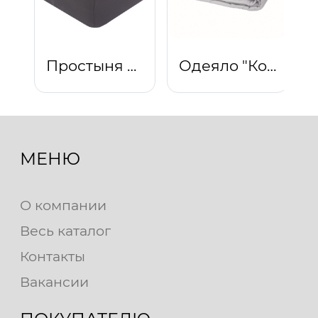
Простыня на резинке "Графит"
Одеяло "Комфорт" облегченное (светло-серый)
МЕНЮ
О компании
Весь каталог
Контакты
Вакансии