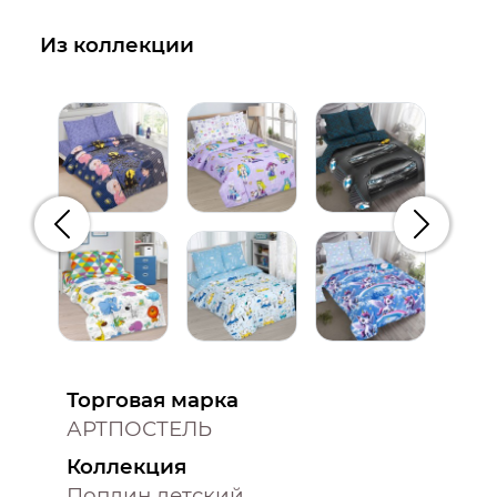
Из коллекции
Предыдущий
Следую
Торговая марка
АРТПОСТЕЛЬ
Коллекция
Поплин детский