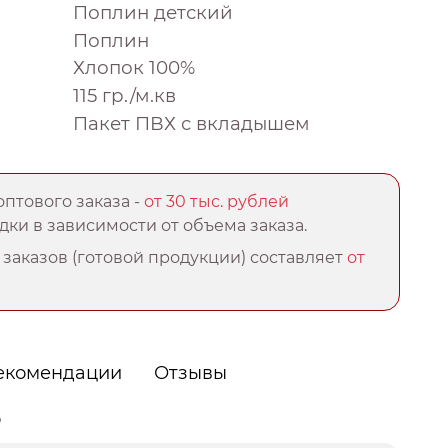
Поплин детский
Поплин
Хлопок 100%
115 гр./м.кв
Пакет ПВХ с вкладышем
птового заказа -
от 30 тыс. рублей
ки в зависимости от объема заказа.
заказов (готовой продукции) составляет
от
екомендации
Отзывы
о