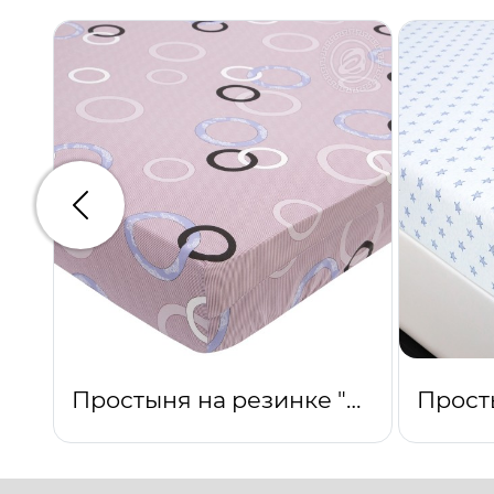
Предыдущий
Простыня на резинке "Мелодия"