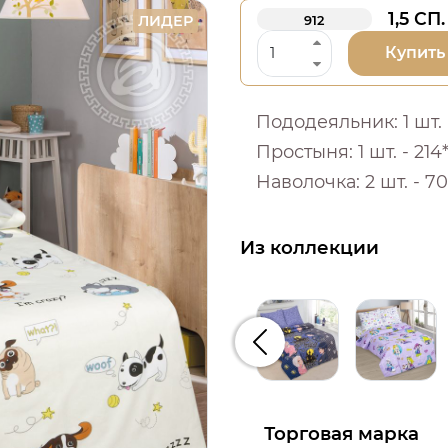
1,5 СП.
ЛИДЕР
912
Купить
Пододеяльник: 1 шт. -
Простыня: 1 шт. - 214*
Наволочка: 2 шт. - 70
Из коллекции
Предыдущий
Торговая марка