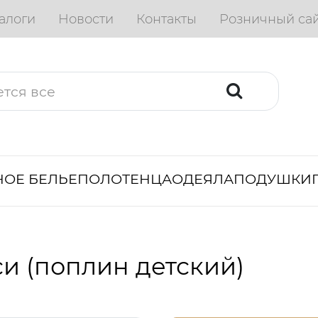
алоги
Новости
Контакты
Розничный са
ОЕ БЕЛЬЕ
ПОЛОТЕНЦА
ОДЕЯЛА
ПОДУШКИ
и (поплин детский)