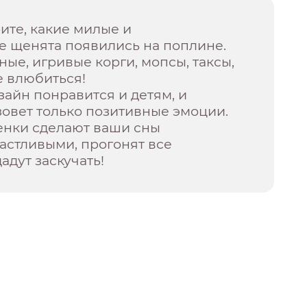
ите, какие милые и
е щенята появились на поплине.
ые, игривые корги, мопсы, таксы,
не влюбиться!
айн понравится и детям, и
овет только позитивные эмоции.
енки сделают ваши сны
астливыми, прогонят все
адут заскучать!