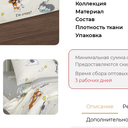
Коллекция
Материал
Состав
Плотность ткани
Упаковка
Минимальная сумма о
Предоставляются скид
Время сбора оптовых 
3 рабочих дней
Описание
Р
Дополнительн