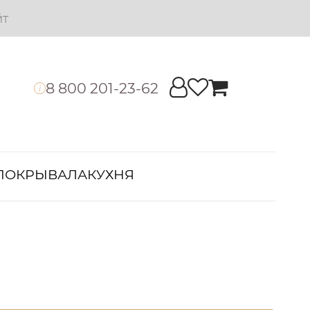
йт
8 800 201-23-62
i
ПОКРЫВАЛА
КУХНЯ