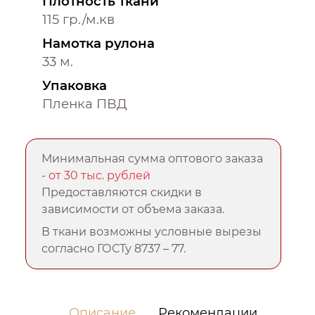
Плотность ткани
115 гр./м.кв
Намотка рулона
33 м.
Упаковка
Пленка ПВД
Минимальная сумма оптового заказа
-
от 30 тыс. рублей
Предоставляются скидки в
зависимости от объема заказа.
В ткани возможны условные вырезы
согласно ГОСТу 8737 – 77.
Описание
Рекомендации