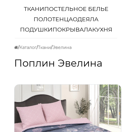
ТКАНИ
ПОСТЕЛЬНОЕ БЕЛЬЕ
ПОЛОТЕНЦА
ОДЕЯЛА
ПОДУШКИ
ПОКРЫВАЛА
КУХНЯ
Каталог
Ткани
Эвелина
Поплин Эвелина