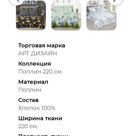
Предыдущий
Следую
Торговая марка
АРТ ДИЗАЙН
Коллекция
Поплин 220 см.
Материал
Поплин
Состав
Хлопок 100%
Ширина ткани
220 см.