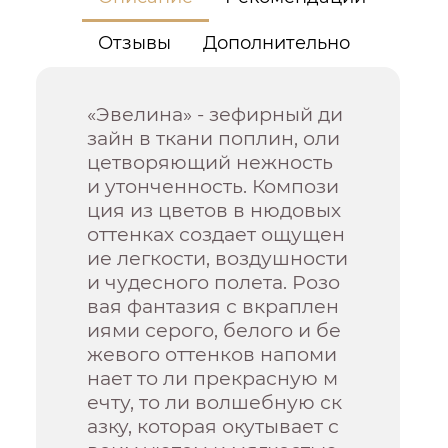
Отзывы
Дополнительно
«Эвелина» - зефирный ди
зайн в ткани поплин, оли
цетворяющий нежность
и утонченность. Компози
ция из цветов в нюдовых
оттенках создает ощущен
ие легкости, воздушности
и чудесного полета. Розо
вая фантазия с вкраплен
иями серого, белого и бе
жевого оттенков напоми
нает то ли прекрасную м
ечту, то ли волшебную ск
азку, которая окутывает с