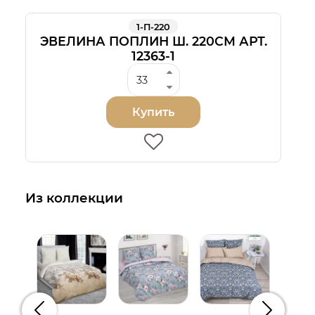
1-П-220
ЭВЕЛИНА ПОПЛИН Ш. 220СМ АРТ.
12363-1
Купить
Из коллекции