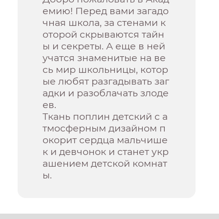
емию! Перед вами загадо
чная школа, за стенами к
оторой скрываются тайн
ы и секреты. А еще в ней
учатся знаменитые на ве
сь мир школьницы, котор
ые любят разгадывать заг
адки и разоблачать злоде
ев.
Ткань поплин детский с а
тмосферным дизайном п
окорит сердца мальчише
к и девчонок и станет укр
ашением детской комнат
ы.