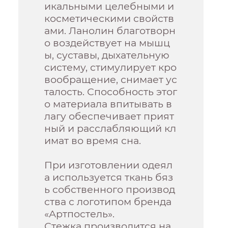
икальными целебными и
косметическими свойств
ами. Ланолин благотворн
о воздействует на мышц
ы, суставы, дыхательную
систему, стимулирует кро
вообращение, снимает ус
талость. Способность этог
о материала впитывать в
лагу обеспечивает прият
ный и расслабляющий кл
имат во время сна.
При изготовлении одеял
а используется ткань бяз
ь собственного производ
ства с логотипом бренда
«Артпостель».
Стежка производится на