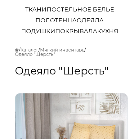
ТКАНИ
ПОСТЕЛЬНОЕ БЕЛЬЕ
ПОЛОТЕНЦА
ОДЕЯЛА
ПОДУШКИ
ПОКРЫВАЛА
КУХНЯ
Каталог
Мягкий инвентарь
Одеяло "Шерсть"
Одеяло "Шерсть"