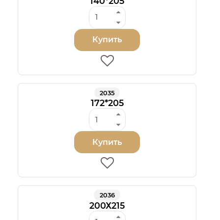
140*205
Купить
2035
172*205
Купить
2036
200Х215