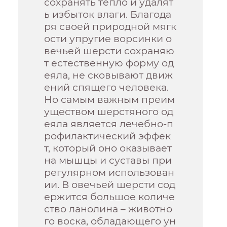
сохранять тепло и удалят
ь избыток влаги. Благода
ря своей природной мягк
ости упругие ворсинки о
вечьей шерсти сохраняю
т естественную форму од
еяла, не сковывают движ
ений спящего человека.
Но самым важным преим
уществом шерстяного од
еяла является лечебно-п
рофилактический эффек
т, который оно оказывает
на мышцы и суставы при
регулярном использован
ии. В овечьей шерсти сод
ержится большое количе
ство ланолина – животно
го воска, обладающего ун