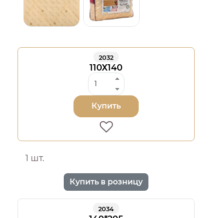
2032
110Х140
Купить
1 шт.
Купить в розницу
2034