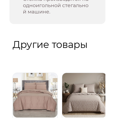
одноигольной стегально
й машине.
Другие товары