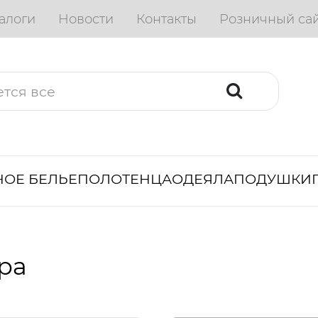
алоги
Новости
Контакты
Розничный са
ОЕ БЕЛЬЕ
ПОЛОТЕНЦА
ОДЕЯЛА
ПОДУШКИ
ра