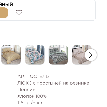
ЙНЫЙ
Следую
АРТПОСТЕЛЬ
ЛЮКС с простыней на резинке
Поплин
Хлопок 100%
115 гр./м.кв