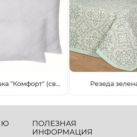
Подушка "Комфорт" (светло-серый)
Резеда зелен
ЛЮ
ПОЛЕЗНАЯ
ИНФОРМАЦИЯ