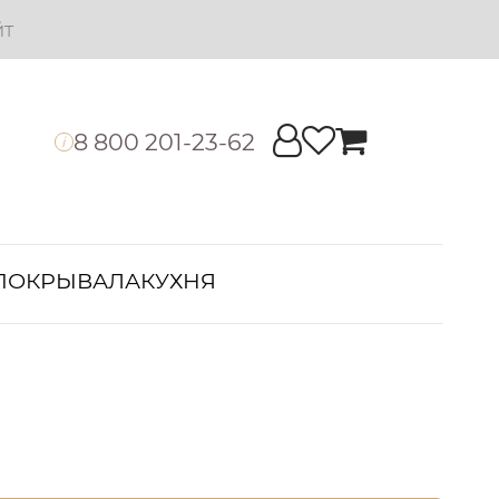
йт
8 800 201-23-62
i
ПОКРЫВАЛА
КУХНЯ