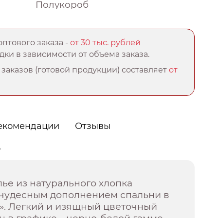
Полукороб
птового заказа -
от 30 тыс. рублей
ки в зависимости от объема заказа.
заказов (готовой продукции) составляет
от
екомендации
Отзывы
о
ье из натурального хлопка
т чудесным дополнением спальни в
». Легкий и изящный цветочный