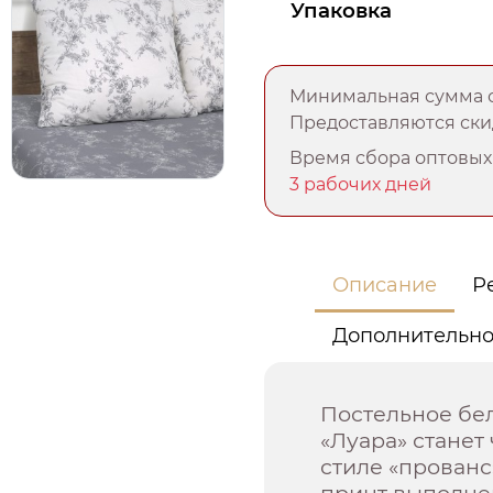
Упаковка
Минимальная сумма о
Предоставляются скид
Время сбора оптовых 
3 рабочих дней
Описание
Р
Дополнительн
Постельное бел
«Луара» стане
стиле «прованс