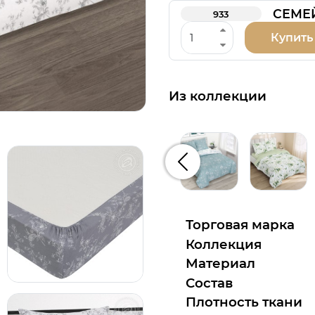
СЕМЕ
933
Купить
Из коллекции
Предыдущий
Торговая марка
Коллекция
Материал
Состав
Плотность ткани