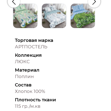
Предыдущий
Следую
Торговая марка
АРТПОСТЕЛЬ
Коллекция
ЛЮКС
Материал
Поплин
Состав
Хлопок 100%
Плотность ткани
115 гр./м.кв