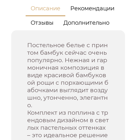
Описание
Рекомендации
Отзывы
Дополнительно
Постельное белье с прин
том бамбук сейчас очень
популярно. Нежная и гар
моничная композиция в
виде красивой бамбуков
ой рощи с порхающими б
абочками выглядит возду
шно, утонченно, элегантн
о.
Комплект из поплина с тр
ендовым дизайном в свет
лых пастельных оттенках
– это идеальное решение