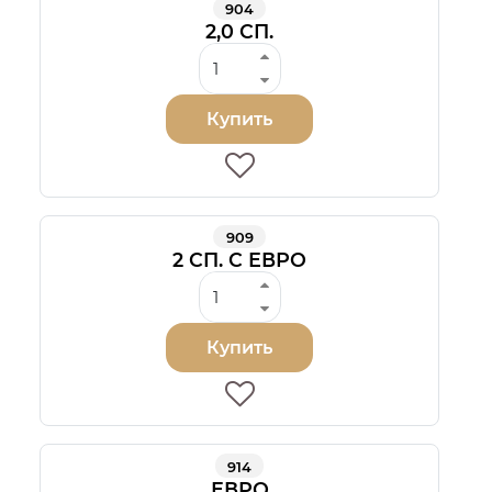
904
2,0 СП.
Купить
909
2 СП. С ЕВРО
Купить
914
ЕВРО