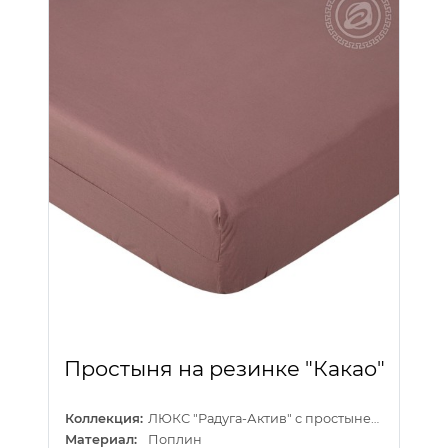
Простыня на резинке "Какао"
Коллекция:
ЛЮКС "Радуга-Актив" с простыней на резинке
Материал:
Поплин