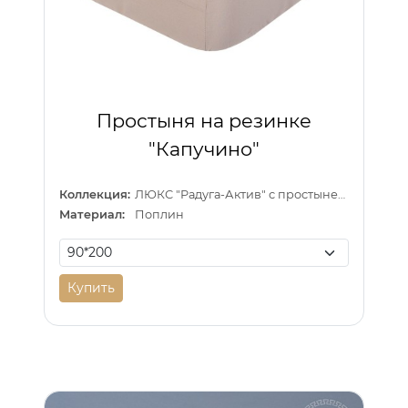
Простыня на резинке
"Капучино"
Коллекция:
ЛЮКС "Радуга-Актив" с простыней на резинке
Материал:
Поплин
Купить