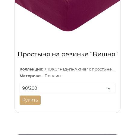
Простыня на резинке "Вишня"
Коллекция:
ЛЮКС "Радуга-Актив" с простыней на резинке
Материал:
Поплин
Купить