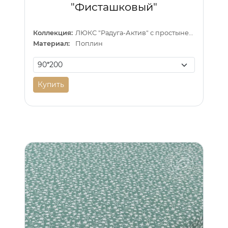
"Фисташковый"
Коллекция:
ЛЮКС "Радуга-Актив" с простыней на резинке
Материал:
Поплин
Купить