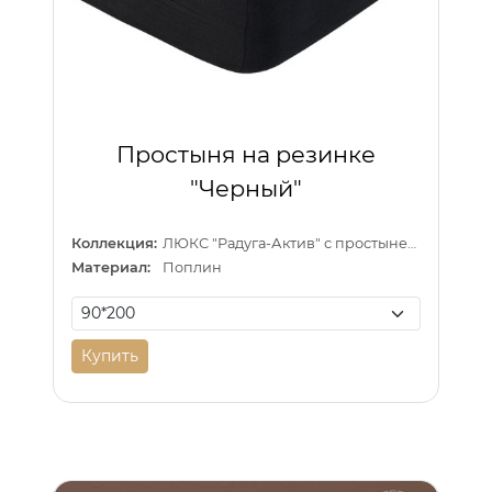
Простыня на резинке
"Черный"
Коллекция:
ЛЮКС "Радуга-Актив" с простыней на резинке
Материал:
Поплин
Купить