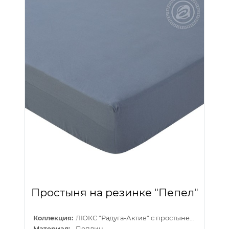
Простыня на резинке "Пепел"
Коллекция:
ЛЮКС "Радуга-Актив" с простыней на резинке
Материал:
Поплин