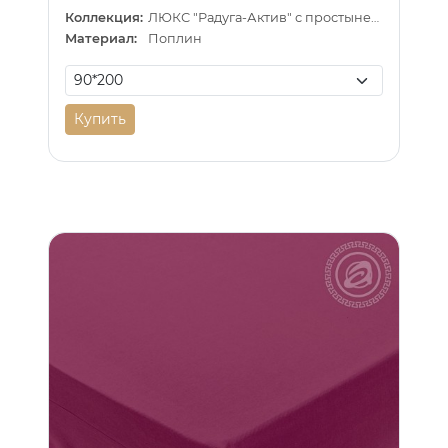
Коллекция:
ЛЮКС "Радуга-Актив" с простыней на резинке
Материал:
Поплин
Купить