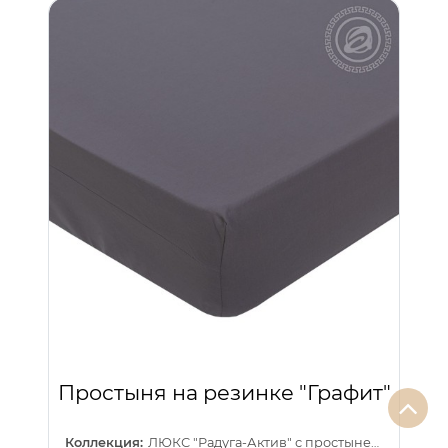
Простыня на резинке "Графит"
Коллекция:
ЛЮКС "Радуга-Актив" с простыней на резинке