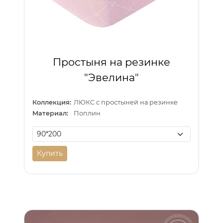
Простыня на резинке
"Эвелина"
Коллекция:
ЛЮКС с простыней на резинке
Материал:
Поплин
Купить